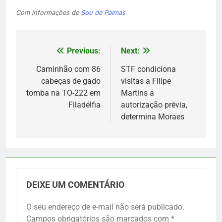
Com informações de
Sou de Palmas
Previous:
Next:
Navegação
de
Caminhão com 86
STF condiciona
cabeças de gado
visitas a Filipe
Post
tomba na TO-222 em
Martins a
Filadélfia
autorização prévia,
determina Moraes
DEIXE UM COMENTÁRIO
O seu endereço de e-mail não será publicado.
Campos obrigatórios são marcados com
*