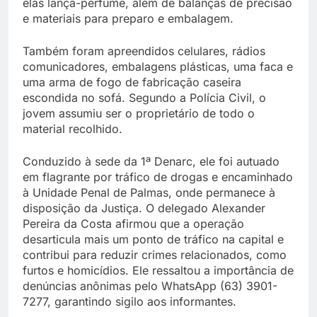
elas lança-perfume, além de balanças de precisão
e materiais para preparo e embalagem.
Também foram apreendidos celulares, rádios
comunicadores, embalagens plásticas, uma faca e
uma arma de fogo de fabricação caseira
escondida no sofá. Segundo a Polícia Civil, o
jovem assumiu ser o proprietário de todo o
material recolhido.
Conduzido à sede da 1ª Denarc, ele foi autuado
em flagrante por tráfico de drogas e encaminhado
à Unidade Penal de Palmas, onde permanece à
disposição da Justiça. O delegado Alexander
Pereira da Costa afirmou que a operação
desarticula mais um ponto de tráfico na capital e
contribui para reduzir crimes relacionados, como
furtos e homicídios. Ele ressaltou a importância de
denúncias anônimas pelo WhatsApp (63) 3901-
7277, garantindo sigilo aos informantes.