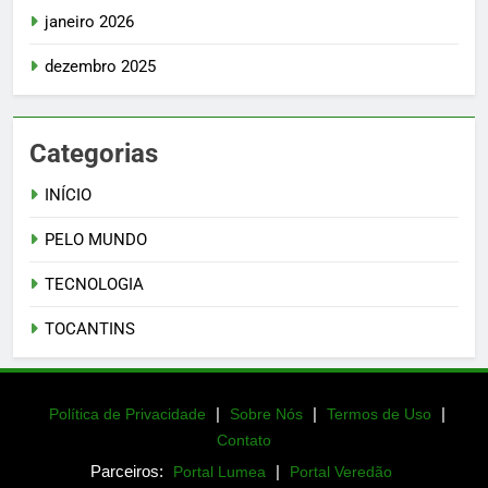
janeiro 2026
dezembro 2025
Categorias
INÍCIO
PELO MUNDO
TECNOLOGIA
TOCANTINS
|
|
|
Política de Privacidade
Sobre Nós
Termos de Uso
Contato
Parceiros:
|
Portal Lumea
Portal Veredão