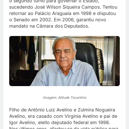
o segundo turno para governar o Estado,
sucedendo José Wilson Siqueira Campos. Tentou
retornar ao Palácio Araguaia em 1998 e disputou
o Senado em 2002. Em 2006, garantiu novo
mandato na Câmara dos Deputados.
Imagem: Atitude Tocantins
Filho de Antônio Luiz Avelino e Zulmira Nogueira
Avelino, era casado com Virgínia Avelino e pai de
Igor Avelino, eleito deputado federal em 1998.
Nos últimos anos, afastou-se da vida pública para