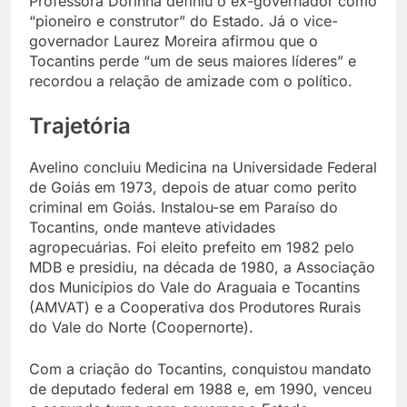
Professora Dorinha definiu o ex-governador como
“pioneiro e construtor” do Estado. Já o vice-
governador Laurez Moreira afirmou que o
Tocantins perde “um de seus maiores líderes” e
recordou a relação de amizade com o político.
Trajetória
Avelino concluiu Medicina na Universidade Federal
de Goiás em 1973, depois de atuar como perito
criminal em Goiás. Instalou-se em Paraíso do
Tocantins, onde manteve atividades
agropecuárias. Foi eleito prefeito em 1982 pelo
MDB e presidiu, na década de 1980, a Associação
dos Municípios do Vale do Araguaia e Tocantins
(AMVAT) e a Cooperativa dos Produtores Rurais
do Vale do Norte (Coopernorte).
Com a criação do Tocantins, conquistou mandato
de deputado federal em 1988 e, em 1990, venceu