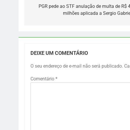
de
PGR pede ao STF anulação de multa de R$ 4
milhões aplicada a Sergio Gabriel
Post
DEIXE UM COMENTÁRIO
O seu endereço de e-mail não será publicado.
Ca
Comentário
*