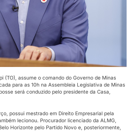
pi (TO), assume o comando do Governo de Minas
cada para as 10h na Assembleia Legislativa de Minas
posse será conduzido pelo presidente da Casa,
o, possui mestrado em Direito Empresarial pela
também lecionou. Procurador licenciado da ALMG,
 Belo Horizonte pelo Partido Novo e, posteriormente,