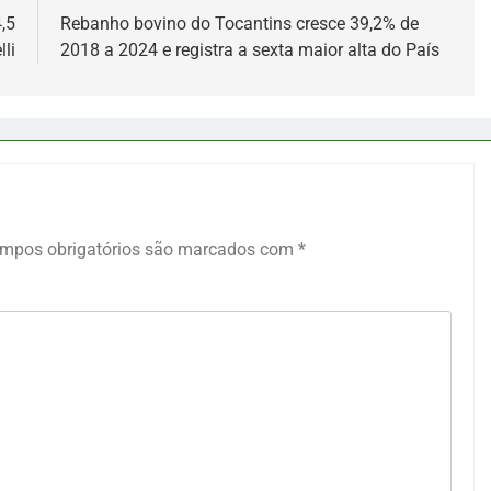
,5
Rebanho bovino do Tocantins cresce 39,2% de
li
2018 a 2024 e registra a sexta maior alta do País
mpos obrigatórios são marcados com
*