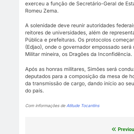
exerceu a função de Secretário-Geral de Est
Romeu Zema.
A solenidade deve reunir autoridades federa
reitores de universidades, além de representa
Pública e prefeituras. Os protocolos começ
(Edjao), onde o governador empossado será 
Militar mineira, os Dragões da Inconfidência.
Após as honras militares, Simões será cond
deputados para a composição da mesa de honr
da transmissão de cargo, dando início ao s
do país.
Com informações de
Atitude Tocantins
Previou
Navegação