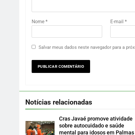
Nome
*
E-mail
*
Salvar meus dados neste navegador para a próx
Notícias relacionadas
Cras Javaé promove atividade
sobre autocuidado e saúde
mental para idosos em Palmas