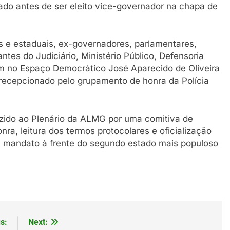
ado antes de ser eleito vice-governador na chapa de
is e estaduais, ex-governadores, parlamentares,
ntes do Judiciário, Ministério Público, Defensoria
am no Espaço Democrático José Aparecido de Oliveira
recepcionado pelo grupamento de honra da Polícia
uzido ao Plenário da ALMG por uma comitiva de
a, leitura dos termos protocolares e oficialização
eu mandato à frente do segundo estado mais populoso
s:
Next: