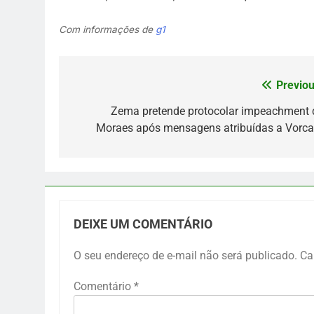
Com informações de
g1
Previou
Navegação
de
Zema pretende protocolar impeachment 
Moraes após mensagens atribuídas a Vorca
Post
DEIXE UM COMENTÁRIO
O seu endereço de e-mail não será publicado.
Ca
Comentário
*