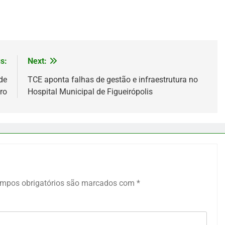
s:
Next:
de
TCE aponta falhas de gestão e infraestrutura no
ro
Hospital Municipal de Figueirópolis
mpos obrigatórios são marcados com
*