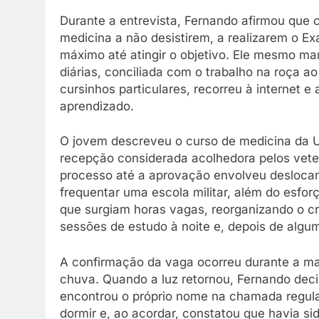
Durante a entrevista, Fernando afirmou que
medicina a não desistirem, a realizarem o E
máximo até atingir o objetivo. Ele mesmo m
diárias, conciliada com o trabalho na roça a
cursinhos particulares, recorreu à internet e
aprendizado.
O jovem descreveu o curso de medicina da U
recepção considerada acolhedora pelos vete
processo até a aprovação envolveu deslocam
frequentar uma escola militar, além do esfor
que surgiam horas vagas, reorganizando o c
sessões de estudo à noite e, depois de al
A confirmação da vaga ocorreu durante a ma
chuva. Quando a luz retornou, Fernando decid
encontrou o próprio nome na chamada regular
dormir e, ao acordar, constatou que havia si