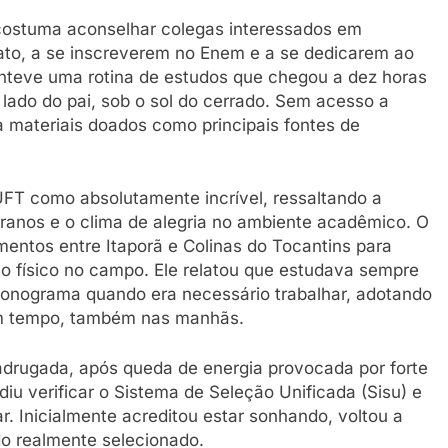
 costuma aconselhar colegas interessados em
xato, a se inscreverem no Enem e a se dedicarem ao
anteve uma rotina de estudos que chegou a dez horas
o lado do pai, sob o sol do cerrado. Sem acesso a
 a materiais doados como principais fontes de
FT como absolutamente incrível, ressaltando a
ranos e o clima de alegria no ambiente acadêmico. O
entos entre Itaporã e Colinas do Tocantins para
ço físico no campo. Ele relatou que estudava sempre
ronograma quando era necessário trabalhar, adotando
gum tempo, também nas manhãs.
drugada, após queda de energia provocada por forte
iu verificar o Sistema de Seleção Unificada (Sisu) e
. Inicialmente acreditou estar sonhando, voltou a
do realmente selecionado.