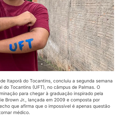
 de Itaporã do Tocantins, concluiu a segunda semana
al do Tocantins (UFT), no câmpus de Palmas. O
minação para chegar à graduação inspirado pela
ie Brown Jr., lançada em 2009 e composta por
recho que afirma que o impossível é apenas questão
tornar médico.