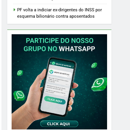
PF volta a indiciar ex-dirigentes do INSS por
esquema bilionário contra aposentados