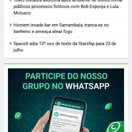
TJMS instaura auditoria após ambiente de testes tornar
públicos processos fictícios com Bob Esponja e Lula
Molusco
Homem invade bar em Samambaia, tranca-se no
banheiro e ameaça atear fogo
SpaceX adia 13º voo de teste da Starship para 23 de
julho