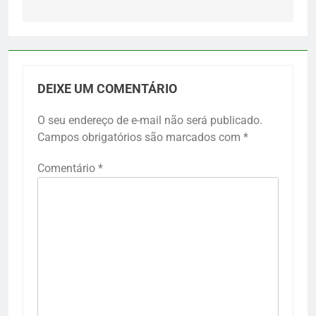
DEIXE UM COMENTÁRIO
O seu endereço de e-mail não será publicado.
Campos obrigatórios são marcados com
*
Comentário
*