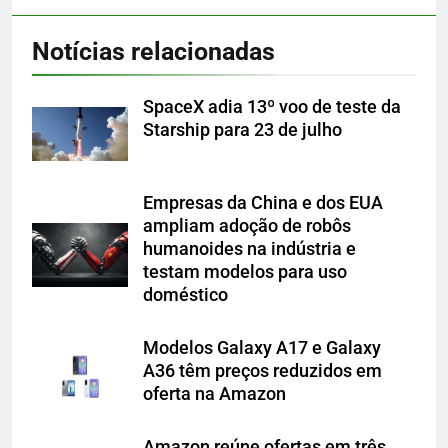
Notícias relacionadas
SpaceX adia 13º voo de teste da
Starship para 23 de julho
Empresas da China e dos EUA
ampliam adoção de robôs
humanoides na indústria e
testam modelos para uso
doméstico
Modelos Galaxy A17 e Galaxy
A36 têm preços reduzidos em
oferta na Amazon
Amazon reúne ofertas em três