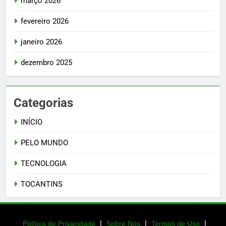
março 2026
fevereiro 2026
janeiro 2026
dezembro 2025
Categorias
INÍCIO
PELO MUNDO
TECNOLOGIA
TOCANTINS
|
|
|
Política de Privacidade
Sobre Nós
Termos de Uso