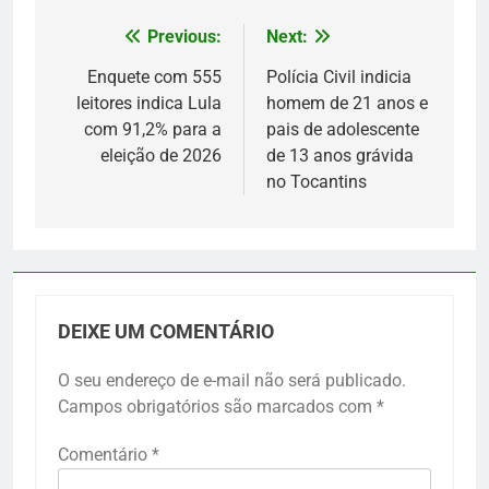
Previous:
Next:
Navegação
de
Enquete com 555
Polícia Civil indicia
leitores indica Lula
homem de 21 anos e
Post
com 91,2% para a
pais de adolescente
eleição de 2026
de 13 anos grávida
no Tocantins
DEIXE UM COMENTÁRIO
O seu endereço de e-mail não será publicado.
Campos obrigatórios são marcados com
*
Comentário
*