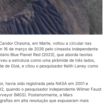
Candor Chasma, em Marte, voltou a circular nas
em 16 de março de 2026 pelo cineasta independente
ário Blue Planet Red (2023), que aborda teorias
reveu a estrutura como uma pirâmide de três lados,
 de Gizé, e citou o pesquisador Keith Laney como
r, havia sido registrada pela NASA em 2001 e
02, quando o pesquisador independente Wilmer Faust
rveyor (MGS). Posteriormente, a Mars
grafias em alta resolução que expuseram mais