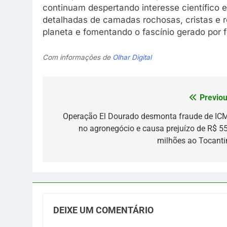
continuam despertando interesse científico
detalhadas de camadas rochosas, cristas e re
planeta e fomentando o fascínio gerado po
Com informações de
Olhar Digital
Previou
Navegação
de
Operação El Dourado desmonta fraude de IC
no agronegócio e causa prejuízo de R$ 55
Post
milhões ao Tocanti
DEIXE UM COMENTÁRIO