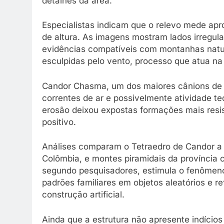
detalhes da área.
Especialistas indicam que o relevo mede ap
de altura. As imagens mostram lados irregula
evidências compatíveis com montanhas natu
esculpidas pelo vento, processo que atua na 
Candor Chasma, um dos maiores cânions de M
correntes de ar e possivelmente atividade te
erosão deixou expostas formações mais resis
positivo.
Análises comparam o Tetraedro de Candor a 
Colômbia, e montes piramidais da província
segundo pesquisadores, estimula o fenômeno
padrões familiares em objetos aleatórios e 
construção artificial.
Ainda que a estrutura não apresente indícios