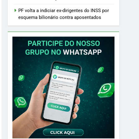
PF volta a indiciar ex-dirigentes do INSS por
esquema bilionário contra aposentados