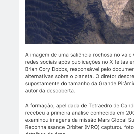
A imagem de uma saliência rochosa no vale 
redes sociais após publicações no X feitas 
Brian Cory Dobbs, responsável pelo document
alternativas sobre o planeta. O diretor desc
supostamente do tamanho da Grande Pirâmide
autor da descoberta.
A formação, apelidada de Tetraedro de Cando
recebeu a primeira análise conhecida em 20
examinou imagens da missão Mars Global Su
Reconnaissance Orbiter (MRO) capturou foto