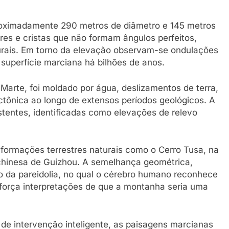
roximadamente 290 metros de diâmetro e 145 metros
res e cristas que não formam ângulos perfeitos,
rais. Em torno da elevação observam-se ondulações
superfície marciana há bilhões de anos.
arte, foi moldado por água, deslizamentos de terra,
ctônica ao longo de extensos períodos geológicos. A
tentes, identificadas como elevações de relevo
formações terrestres naturais como o Cerro Tusa, na
 chinesa de Guizhou. A semelhança geométrica,
 da pareidolia, no qual o cérebro humano reconhece
reforça interpretações de que a montanha seria uma
 de intervenção inteligente, as paisagens marcianas