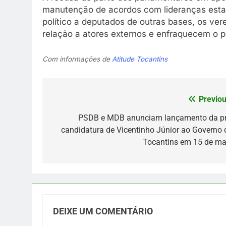
manutenção de acordos com lideranças estadu
político a deputados de outras bases, os v
relação a atores externos e enfraquecem o p
Com informações de
Atitude Tocantins
Previou
Navegação
de
PSDB e MDB anunciam lançamento da pr
candidatura de Vicentinho Júnior ao Governo 
Post
Tocantins em 15 de ma
DEIXE UM COMENTÁRIO