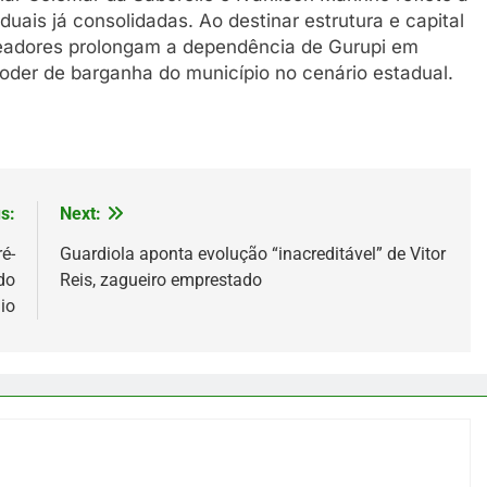
ais já consolidadas. Ao destinar estrutura e capital
ereadores prolongam a dependência de Gurupi em
oder de barganha do município no cenário estadual.
s:
Next:
é-
Guardiola aponta evolução “inacreditável” de Vitor
do
Reis, zagueiro emprestado
io