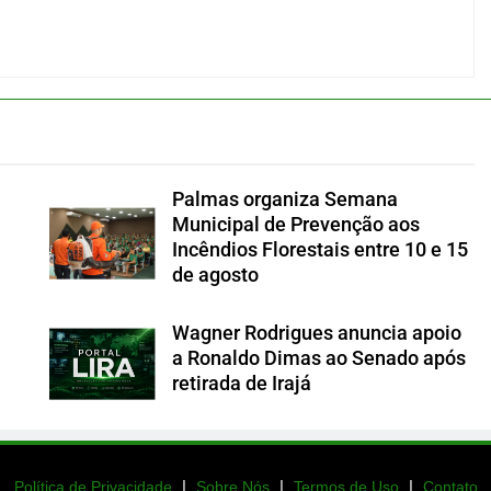
Palmas organiza Semana
Municipal de Prevenção aos
Incêndios Florestais entre 10 e 15
de agosto
Wagner Rodrigues anuncia apoio
a Ronaldo Dimas ao Senado após
retirada de Irajá
|
|
|
Política de Privacidade
Sobre Nós
Termos de Uso
Contato