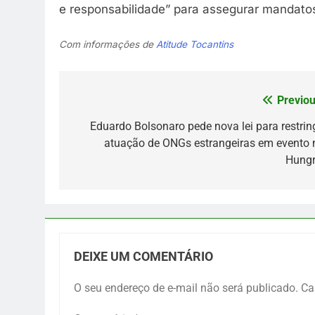
e responsabilidade” para assegurar mandatos 
Com informações de
Atitude Tocantins
Previou
Navegação
de
Eduardo Bolsonaro pede nova lei para restring
atuação de ONGs estrangeiras em evento 
Post
Hungr
DEIXE UM COMENTÁRIO
O seu endereço de e-mail não será publicado.
Ca