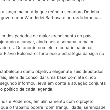
aliança majoritária que reúne a senadora Dorinha
 governador Wanderlei Barbosa e outras lideranças
um dos períodos de maior crescimento no país,
rojetando alcançar, ainda nesta semana, a maior
dores. De acordo com ele, o cenário nacional,
 Flávio Bolsonaro, fortalece a estratégia da sigla no
stabeleceu como objetivo eleger até seis deputados
erais, além de consolidar uma base com até cinco
segundo informou, leva em conta a atuação conjunta
o político de cada legenda.
icanos e Podemos, em alinhamento com o projeto
 que o trabalho ocorre “com tranquilidade, serenidade