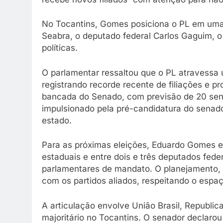
No Tocantins, Gomes posiciona o PL em uma 
Seabra, o deputado federal Carlos Gaguim, o
políticas.
O parlamentar ressaltou que o PL atravessa 
registrando recorde recente de filiações e p
bancada do Senado, com previsão de 20 sena
impulsionado pela pré-candidatura do senador
estado.
Para as próximas eleições, Eduardo Gomes e
estaduais e entre dois e três deputados fed
parlamentares de mandato. O planejamento, 
com os partidos aliados, respeitando o espaç
A articulação envolve União Brasil, Republ
majoritário no Tocantins. O senador declarou