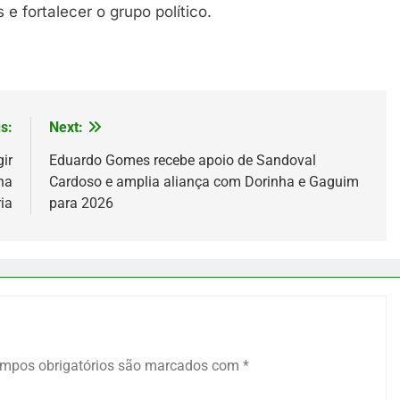
e fortalecer o grupo político.
s:
Next:
ir
Eduardo Gomes recebe apoio de Sandoval
na
Cardoso e amplia aliança com Dorinha e Gaguim
ia
para 2026
mpos obrigatórios são marcados com
*