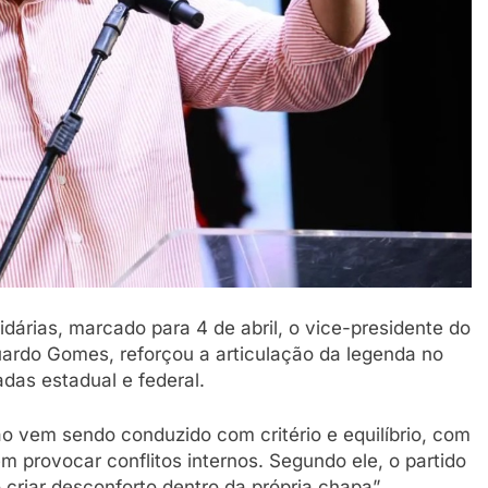
tidárias, marcado para 4 de abril, o vice-presidente do
uardo Gomes, reforçou a articulação da legenda no
das estadual e federal.
ão vem sendo conduzido com critério e equilíbrio, com
 provocar conflitos internos. Segundo ele, o partido
criar desconforto dentro da própria chapa”.