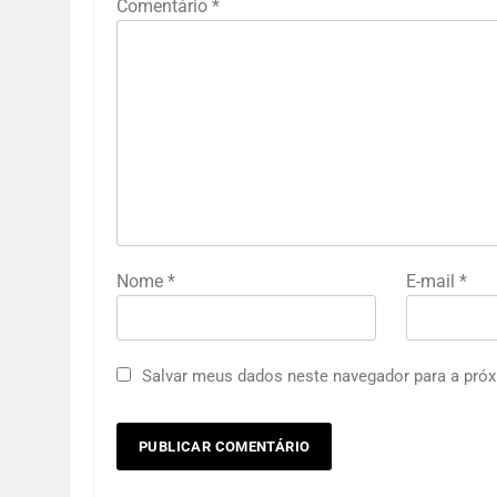
Comentário
*
Nome
*
E-mail
*
Salvar meus dados neste navegador para a próx