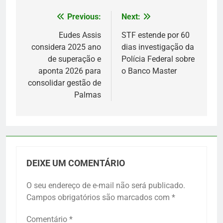
Previous:
Next:
Navegação
de
Eudes Assis
STF estende por 60
considera 2025 ano
dias investigação da
Post
de superação e
Polícia Federal sobre
aponta 2026 para
o Banco Master
consolidar gestão de
Palmas
DEIXE UM COMENTÁRIO
O seu endereço de e-mail não será publicado.
Campos obrigatórios são marcados com
*
Comentário
*