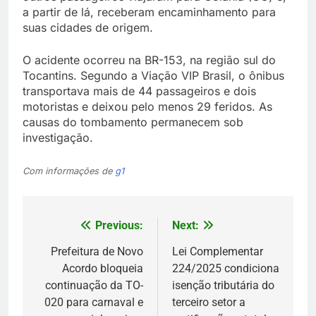
a partir de lá, receberam encaminhamento para
suas cidades de origem.
O acidente ocorreu na BR-153, na região sul do
Tocantins. Segundo a Viação VIP Brasil, o ônibus
transportava mais de 44 passageiros e dois
motoristas e deixou pelo menos 29 feridos. As
causas do tombamento permanecem sob
investigação.
Com informações de
g1
Previous:
Next:
Navegação
de
Prefeitura de Novo
Lei Complementar
Acordo bloqueia
224/2025 condiciona
Post
continuação da TO-
isenção tributária do
020 para carnaval e
terceiro setor a