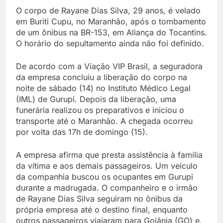
O corpo de Rayane Dias Silva, 29 anos, é velado
em Buriti Cupu, no Maranhão, após o tombamento
de um ônibus na BR-153, em Aliança do Tocantins.
O horário do sepultamento ainda não foi definido.
De acordo com a Viação VIP Brasil, a seguradora
da empresa concluiu a liberação do corpo na
noite de sábado (14) no Instituto Médico Legal
(IML) de Gurupi. Depois da liberação, uma
funerária realizou os preparativos e iniciou o
transporte até o Maranhão. A chegada ocorreu
por volta das 17h de domingo (15).
A empresa afirma que presta assistência à família
da vítima e aos demais passageiros. Um veículo
da companhia buscou os ocupantes em Gurupi
durante a madrugada. O companheiro e o irmão
de Rayane Dias Silva seguiram no ônibus da
própria empresa até o destino final, enquanto
outros passageiros viajaram para Goiânia (GO) e,