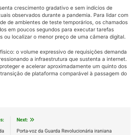
esenta crescimento gradativo e sem indícios de
tuais observados durante a pandemia. Para lidar com
ade de ambientes de teste temporários, os chamados
dos em poucos segundos para executar tarefas
s ou localizar o menor preço de uma câmera digital.
 físico: o volume expressivo de requisições demanda
essionando a infraestrutura que sustenta a internet.
 proteger e acelerar aproximadamente um quinto dos
a transição de plataforma comparável à passagem do
s:
Next:
da
Porta-voz da Guarda Revolucionária iraniana