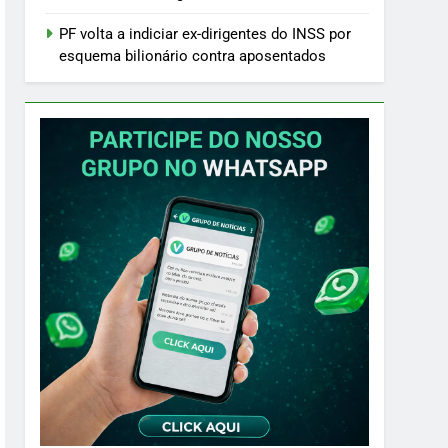
PF volta a indiciar ex-dirigentes do INSS por
esquema bilionário contra aposentados