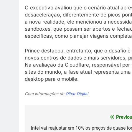
O executivo avaliou que o cenário atual apr
desaceleração, diferentemente de picos pon
a nova realidade, ele mencionou a necessid
sandboxes, que possam ser abertos e fecha
específicas, como planejar viagens completa
Prince destacou, entretanto, que o desafio é
novos centros de dados e mais servidores, pr
Na avaliação da Cloudflare, responsável por
sites do mundo, a fase atual representa um
desktop para o mobile.
Com informações de
Olhar Digital
Previou
Navegação
de
Intel vai reajustar em 10% os preços de quase to