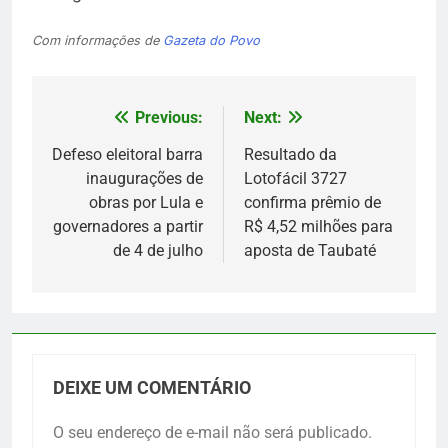
Com informações de
Gazeta do Povo
Previous:
Next:
Navegação
de
Defeso eleitoral barra
Resultado da
inaugurações de
Lotofácil 3727
Post
obras por Lula e
confirma prêmio de
governadores a partir
R$ 4,52 milhões para
de 4 de julho
aposta de Taubaté
DEIXE UM COMENTÁRIO
O seu endereço de e-mail não será publicado.