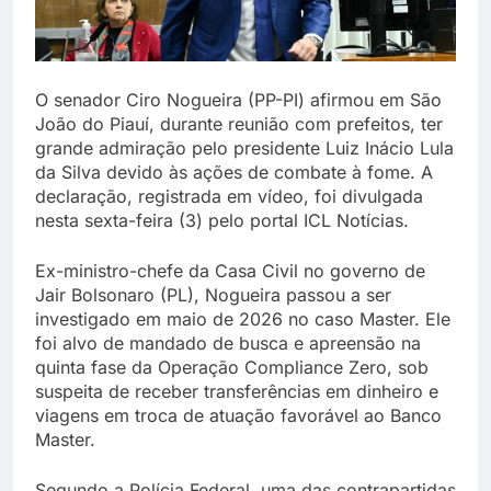
O senador Ciro Nogueira (PP-PI) afirmou em São
João do Piauí, durante reunião com prefeitos, ter
grande admiração pelo presidente Luiz Inácio Lula
da Silva devido às ações de combate à fome. A
declaração, registrada em vídeo, foi divulgada
nesta sexta-feira (3) pelo portal ICL Notícias.
Ex-ministro-chefe da Casa Civil no governo de
Jair Bolsonaro (PL), Nogueira passou a ser
investigado em maio de 2026 no caso Master. Ele
foi alvo de mandado de busca e apreensão na
quinta fase da Operação Compliance Zero, sob
suspeita de receber transferências em dinheiro e
viagens em troca de atuação favorável ao Banco
Master.
Segundo a Polícia Federal, uma das contrapartidas