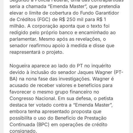
seria a chamada “Emenda Master”, que pretendia
elevar o limite de cobertura do Fundo Garantidor
de Créditos (FGC) de R$ 250 mil para R$ 1
milhão. A corporação aponta que o texto foi
redigido pelo próprio banco e encaminhado ao
parlamentar. Mesmo após as revelações, o
senador reafirmou apoio à medida e disse que
reapresentará o projeto.
Nogueira aparece ao lado do PT no inquérito
devido à inclusão do senador Jaques Wagner (PT-
BA) na nona fase das investigações. Wagner é
acusado de receber valores e benefícios para
favorecer o mesmo grupo financeiro no
Congresso Nacional. Em sua defesa, o petista
destaca ter votado contra a “Emenda Master”,
embora tenha apresentado proposta que
possibilita o uso do Benefício de Prestação
Continuada (BPC) em operações de crédito
consignado.