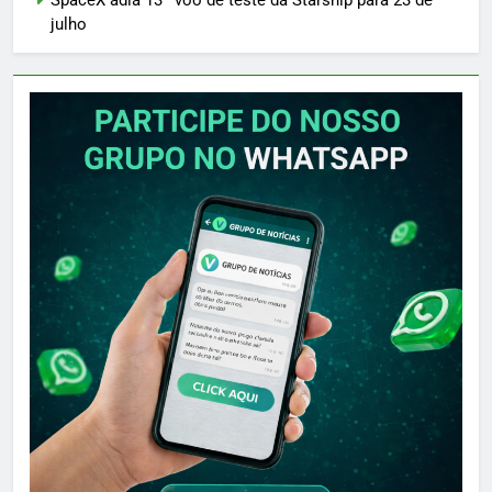
SpaceX adia 13º voo de teste da Starship para 23 de
julho