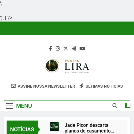
','
'); } ?>
Skip
to
content
Portal Lira
Portal Lira É Um Site Informativo
ASSINE NOSSA NEWSLETTER
ÚLTIMAS NOTÍCIAS
Dedicado À Produção E Divulgação De
Conteúdos Relevantes, Com Foco Em
MENU
Clareza, Responsabilidade E Uma Boa
Experiência Para O Leitor.
Jade Picon descarta
NOTÍCIAS
planos de casamento