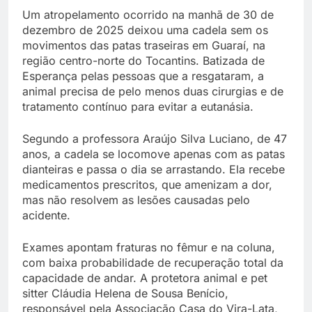
Um atropelamento ocorrido na manhã de 30 de
dezembro de 2025 deixou uma cadela sem os
movimentos das patas traseiras em Guaraí, na
região centro-norte do Tocantins. Batizada de
Esperança pelas pessoas que a resgataram, a
animal precisa de pelo menos duas cirurgias e de
tratamento contínuo para evitar a eutanásia.
Segundo a professora Araújo Silva Luciano, de 47
anos, a cadela se locomove apenas com as patas
dianteiras e passa o dia se arrastando. Ela recebe
medicamentos prescritos, que amenizam a dor,
mas não resolvem as lesões causadas pelo
acidente.
Exames apontam fraturas no fêmur e na coluna,
com baixa probabilidade de recuperação total da
capacidade de andar. A protetora animal e pet
sitter Cláudia Helena de Sousa Benício,
responsável pela Associação Casa do Vira-Lata,