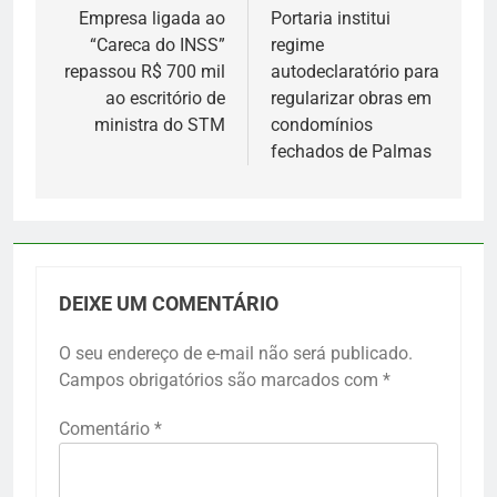
de
Empresa ligada ao
Portaria institui
“Careca do INSS”
regime
Post
repassou R$ 700 mil
autodeclaratório para
ao escritório de
regularizar obras em
ministra do STM
condomínios
fechados de Palmas
DEIXE UM COMENTÁRIO
O seu endereço de e-mail não será publicado.
Campos obrigatórios são marcados com
*
Comentário
*