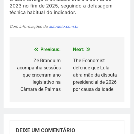
2023 no fim de 2025, seguindo a defasagem
técnica habitual do indicador.
Com informações de
atitudeto.com.br
Previous:
Next:
Navegação
de
Zé Branquim
The Economist
acompanha sessões
defende que Lula
Post
que encerram ano
abra mão da disputa
legislativo na
presidencial de 2026
Câmara de Palmas
por causa da idade
DEIXE UM COMENTÁRIO