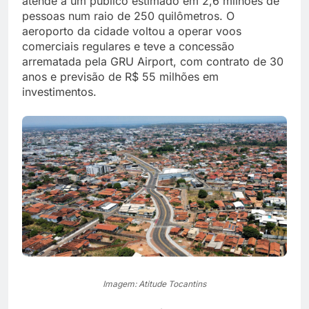
atende a um público estimado em 2,6 milhões de
pessoas num raio de 250 quilômetros. O
aeroporto da cidade voltou a operar voos
comerciais regulares e teve a concessão
arrematada pela GRU Airport, com contrato de 30
anos e previsão de R$ 55 milhões em
investimentos.
Imagem: Atitude Tocantins