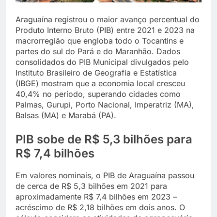
Araguaína registrou o maior avanço percentual do
Produto Interno Bruto (PIB) entre 2021 e 2023 na
macrorregião que engloba todo o Tocantins e
partes do sul do Pará e do Maranhão. Dados
consolidados do PIB Municipal divulgados pelo
Instituto Brasileiro de Geografia e Estatística
(IBGE) mostram que a economia local cresceu
40,4% no período, superando cidades como
Palmas, Gurupi, Porto Nacional, Imperatriz (MA),
Balsas (MA) e Marabá (PA).
PIB sobe de R$ 5,3 bilhões para
R$ 7,4 bilhões
Em valores nominais, o PIB de Araguaína passou
de cerca de R$ 5,3 bilhões em 2021 para
aproximadamente R$ 7,4 bilhões em 2023 –
acréscimo de R$ 2,18 bilhões em dois anos. O