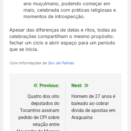
ano muçulmano, podendo começar em
maio, celebrada com práticas religiosas e
momentos de introspecção.
Apesar das diferenças de datas e ritos, todas as
celebrações compartilham o mesmo propósito:
fechar um ciclo e abrir espaço para um período
que se inicia.
Com informações de
Sou de Palmas
Previous:
Next:
Navegação
de
Quatro dos oito
Homem de 27 anos é
deputados do
baleado ao cobrar
Post
Tocantins assinam
dívida de apostas em
pedido de CPI sobre
Araguaína
relação entre