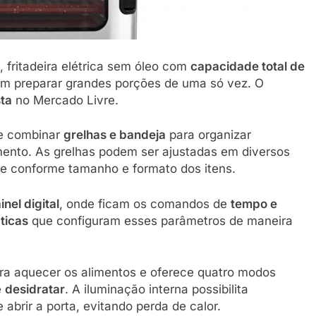
, fritadeira elétrica sem óleo com
capacidade total de
am preparar grandes porções de uma só vez. O
sta
no Mercado Livre.
te combinar
grelhas e bandeja
para organizar
imento. As grelhas podem ser ajustadas em diversos
ade conforme tamanho e formato dos itens.
inel digital
, onde ficam os comandos de
tempo e
ticas
que configuram esses parâmetros de maneira
ra aquecer os alimentos e oferece quatro modos
e
desidratar
. A iluminação interna possibilita
brir a porta, evitando perda de calor.