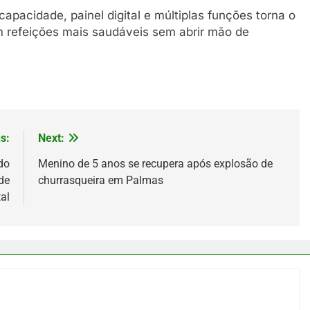
apacidade, painel digital e múltiplas funções torna o
 refeições mais saudáveis sem abrir mão de
s:
Next:
do
Menino de 5 anos se recupera após explosão de
de
churrasqueira em Palmas
al