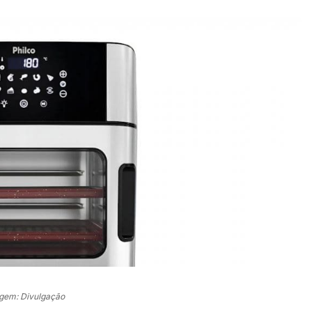
gem: Divulgação