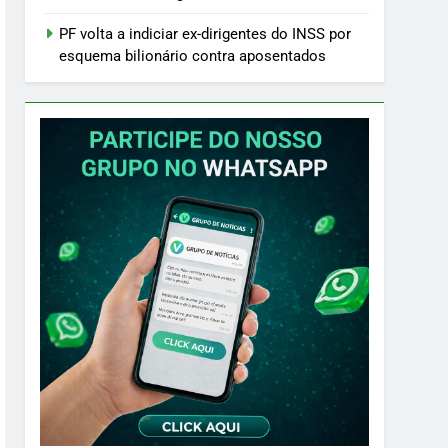
PF volta a indiciar ex-dirigentes do INSS por
esquema bilionário contra aposentados