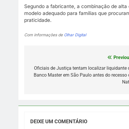
Segundo a fabricante, a combinação de alta c
modelo adequado para famílias que procuram
praticidade.
Com informações de
Olhar Digital
Previou
Navegação
de
Oficiais de Justiça tentam localizar liquidante 
Banco Master em São Paulo antes do recesso 
Post
Nat
DEIXE UM COMENTÁRIO