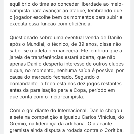
equilíbrio do time ao conceder liberdade ao meio-
campista para avançar ao ataque, lembrando que
o jogador escolhe bem os momentos para subir e
executa essa função com eficiência.
Questionado sobre uma eventual venda de Danilo
após o Mundial, o técnico, de 39 anos, disse não
saber se o atleta permanecerá. Ele lembrou que a
janela de transferências estará aberta, que não
apenas Danilo desperta interesse de outros clubes
e que, no momento, nenhuma saída é possível por
causa do mercado fechado. Segundo o
comandante, o foco está nos dez jogos restantes
antes da paralisação para a Copa, período em
que conta com o meio-campista.
Com o gol diante do Internacional, Danilo chegou
a sete na competição e igualou Carlos Vinícius, do
Grêmio, na liderança da artilharia. O atacante
gremista ainda disputa a rodada contra o Coritiba,