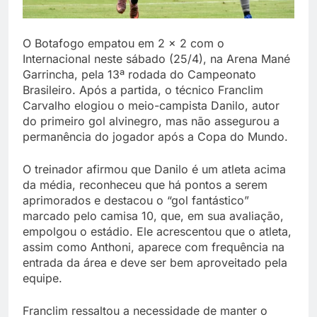
O Botafogo empatou em 2 x 2 com o
Internacional neste sábado (25/4), na Arena Mané
Garrincha, pela 13ª rodada do Campeonato
Brasileiro. Após a partida, o técnico Franclim
Carvalho elogiou o meio-campista Danilo, autor
do primeiro gol alvinegro, mas não assegurou a
permanência do jogador após a Copa do Mundo.
O treinador afirmou que Danilo é um atleta acima
da média, reconheceu que há pontos a serem
aprimorados e destacou o “gol fantástico”
marcado pelo camisa 10, que, em sua avaliação,
empolgou o estádio. Ele acrescentou que o atleta,
assim como Anthoni, aparece com frequência na
entrada da área e deve ser bem aproveitado pela
equipe.
Franclim ressaltou a necessidade de manter o