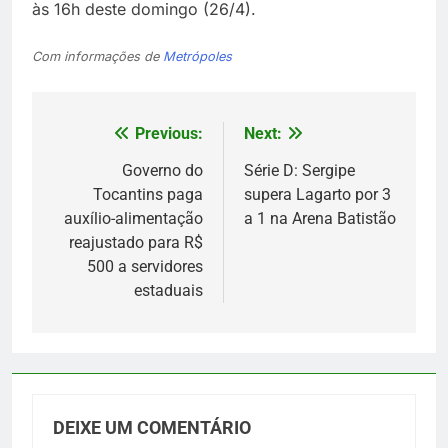
às 16h deste domingo (26/4).
Com informações de
Metrópoles
Previous:
Next:
Navegação
de
Governo do
Série D: Sergipe
Tocantins paga
supera Lagarto por 3
Post
auxílio-alimentação
a 1 na Arena Batistão
reajustado para R$
500 a servidores
estaduais
DEIXE UM COMENTÁRIO